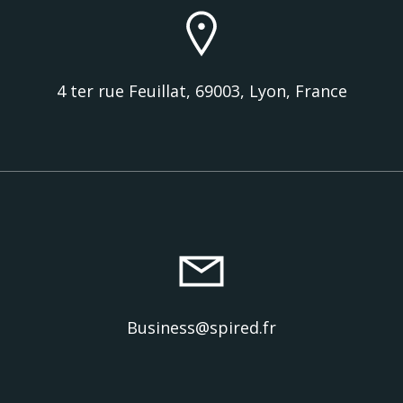
4 ter rue Feuillat, 69003, Lyon, France
Business@spired.fr