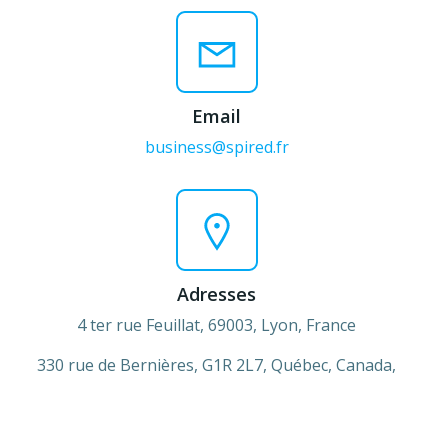
Email
business@spired.fr
Adresses
4 ter rue Feuillat, 69003, Lyon, France
330 rue de Bernières,
G1R 2L7,
Québec, Canada,